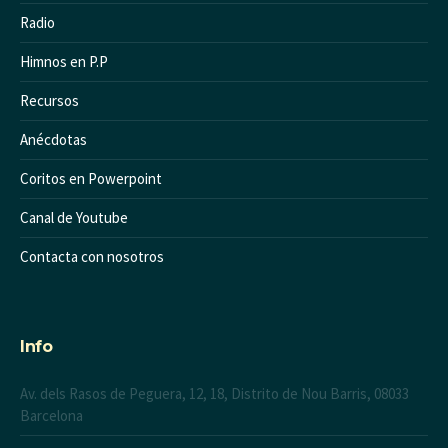
Radio
Himnos en P.P
Recursos
Anécdotas
Coritos en Powerpoint
Canal de Youtube
Contacta con nosotros
Info
Av. dels Rasos de Peguera, 12, 18, Distrito de Nou Barris, 08033
Barcelona