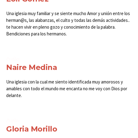
Una iglesia muy familiar y se siente mucho Amor y unión entre los
herman@s, las alabanzas, el culto y todas las demás actividades..
te hacen vivir en pleno gozo y conocimiento de la palabra.
Bendiciones para los hermanos.
Profiles
Naire Medina
Una iglesia con la cual me siento identificada muy amorosos y
amables con todo el mundo me encanta no me voy con Dios por
delante.
Profiles
Gloria Morillo