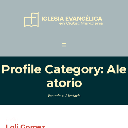
Profile Category:
Ale
atorio
Portada
»
Aleatorio
Profiles
Loli Gomez