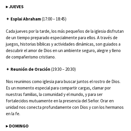
▸
JUEVES
✦
Esplai Abraham
(17:00 – 18:45)
Cada jueves por la tarde, los más pequeños de la iglesia disfrutan
de un tiempo preparado especialmente para ellos. A través de
juegos, historias bíblicas y actividades dinámicas, son guiados a
descubrir el amor de Dios en un ambiente seguro, alegre y lleno
de compañerismo cristiano.
✦
Reunión de Oración
(19:30 – 20:30)
Nos reunimos como iglesia para buscar juntos el rostro de Dios.
Es un momento especial para compartir cargas, clamar por
nuestras familias, la comunidad y el mundo, y para ser
fortalecidos mutuamente en la presencia del Señor. Orar en
unidad nos conecta profundamente con Dios y con los hermanos
en la fe.
▸
DOMINGO