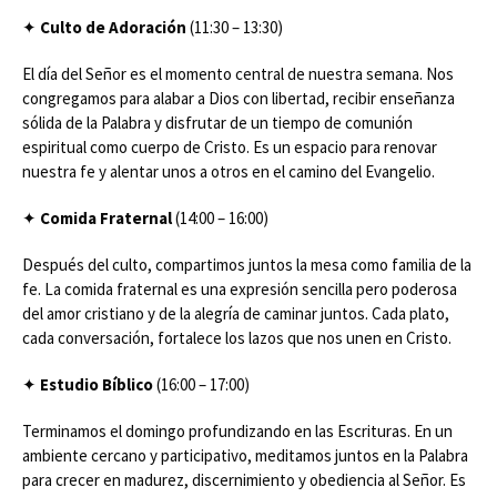
✦
Culto de Adoración
(11:30 – 13:30)
El día del Señor es el momento central de nuestra semana. Nos
congregamos para alabar a Dios con libertad, recibir enseñanza
sólida de la Palabra y disfrutar de un tiempo de comunión
espiritual como cuerpo de Cristo. Es un espacio para renovar
nuestra fe y alentar unos a otros en el camino del Evangelio.
✦
Comida Fraternal
(14:00 – 16:00)
Después del culto, compartimos juntos la mesa como familia de la
fe. La comida fraternal es una expresión sencilla pero poderosa
del amor cristiano y de la alegría de caminar juntos. Cada plato,
cada conversación, fortalece los lazos que nos unen en Cristo.
✦
Estudio Bíblico
(16:00 – 17:00)
Terminamos el domingo profundizando en las Escrituras. En un
ambiente cercano y participativo, meditamos juntos en la Palabra
para crecer en madurez, discernimiento y obediencia al Señor. Es