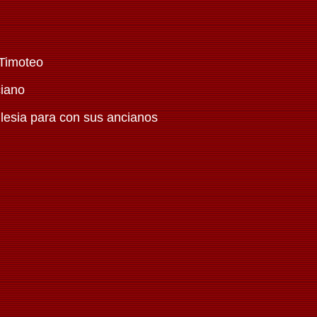
 Timoteo
ciano
glesia para con sus ancianos