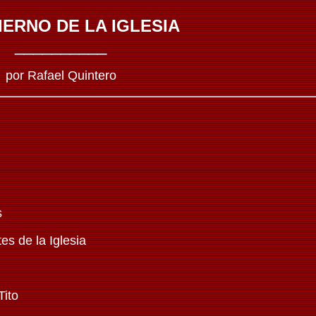
IERNO DE LA IGLESIA
__________
por Rafael Quintero
s
s de la Iglesia
Tito